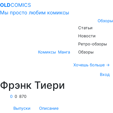
OLD
COMICS
Мы просто любим комиксы
Обзоры
Статьи
Новости
Ретро-обзоры
Комиксы
Манга
Обзоры
Хочешь больше →
Вход
Фрэнк Тиери
0
0
870
Выпуски
Описание