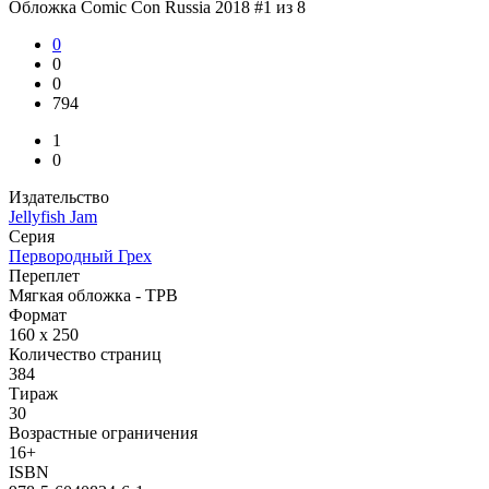
Обложка Comic Con Russia 2018 #1 из 8
0
0
0
794
1
0
Издательство
Jellyfish Jam
Серия
Первородный Грех
Переплет
Мягкая обложка - TPB
Формат
160 x 250
Количество страниц
384
Тираж
30
Возрастные ограничения
16+
ISBN