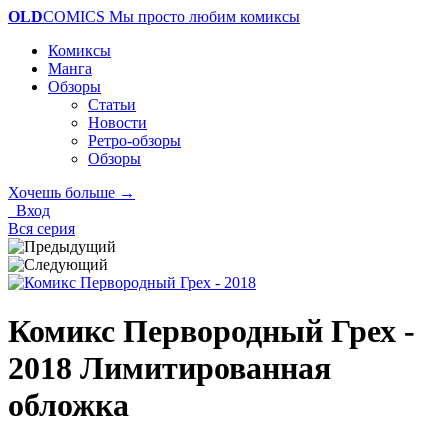
OLD
COMICS
Мы просто любим комиксы
Комиксы
Манга
Обзоры
Статьи
Новости
Ретро-обзоры
Обзоры
Хочешь больше →
Вход
Вся серия
Комикс Первородный Грех -
2018
Лимитированная
обложка