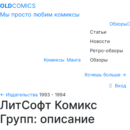
OLD
COMICS
Мы просто любим комиксы
Обзоры
Статьи
Новости
Ретро-обзоры
Комиксы
Манга
Обзоры
Хочешь больше →
Вход
← Издательства
1993 - 1994
ЛитСофт Комикс
Групп: описание