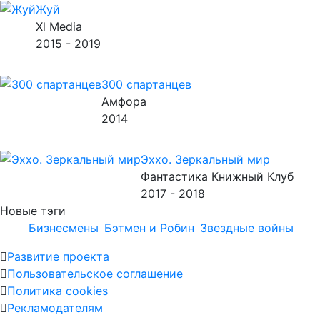
Жуй
Xl Media
2015 - 2019
300 спартанцев
Амфора
2014
Эххо. Зеркальный мир
Фантастика Книжный Клуб
2017 - 2018
Новые тэги
Бизнесмены
Бэтмен и Робин
Звездные войны
Развитие проекта
Пользовательское соглашение
Политика cookies
Рекламодателям