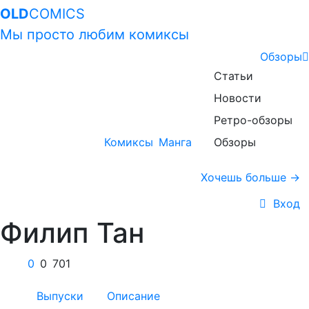
OLD
COMICS
Мы просто любим комиксы
Обзоры
Статьи
Новости
Ретро-обзоры
Комиксы
Манга
Обзоры
Хочешь больше →
Вход
Филип Тан
0
0
701
Выпуски
Описание