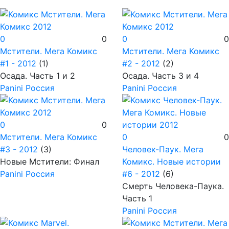
0
0
0
0
Мстители. Мега Комикс
Мстители. Мега Комикс
#1 - 2012
(1)
#2 - 2012
(2)
Осада. Часть 1 и 2
Осада. Часть 3 и 4
Panini Россия
Panini Россия
0
0
Мстители. Мега Комикс
0
0
#3 - 2012
(3)
Человек-Паук. Мега
Новые Мстители: Финал
Комикс. Новые истории
Panini Россия
#6 - 2012
(6)
Смерть Человека-Паука.
Часть 1
Panini Россия