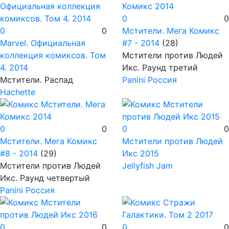
0
0
0
0
Мстители. Мега Комикс
Marvel. Официальная
#7 - 2014
(28)
коллекция комиксов. Том
Мстители против Людей
4.
2014
Икс. Раунд третий
Мстители. Распад
Panini Россия
Hachette
0
0
0
0
Мстители. Мега Комикс
Мстители против Людей
#8 - 2014
(29)
Икс
2015
Мстители против Людей
Jellyfish Jam
Икс. Раунд четвертый
Panini Россия
0
0
0
0