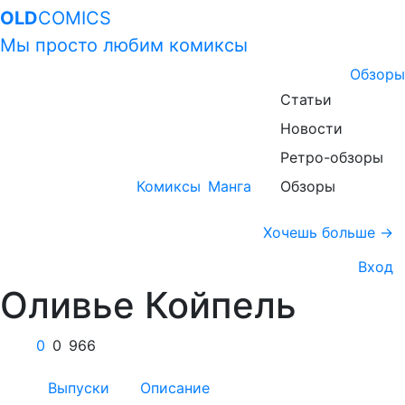
OLD
COMICS
Мы просто любим комиксы
Обзоры
Статьи
Новости
Ретро-обзоры
Комиксы
Манга
Обзоры
Хочешь больше →
Вход
Оливье Койпель
0
0
966
Выпуски
Описание