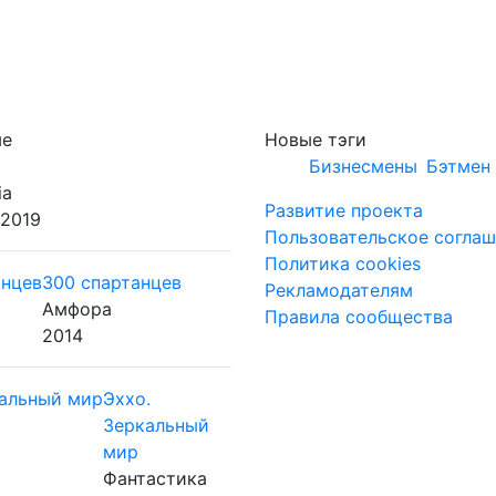
ые
Новые тэги
Бизнесмены
Бэтмен 
ia
Развитие проекта
 2019
Пользовательское согла
Политика cookies
300 спартанцев
Рекламодателям
Амфора
Правила сообщества
2014
Эххо.
Зеркальный
мир
Фантастика