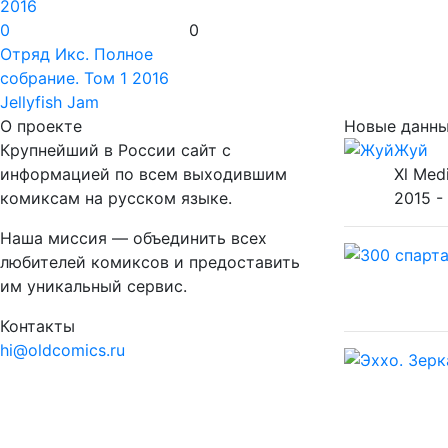
0
0
Отряд Икс. Полное
собрание. Том 1
2016
Jellyfish Jam
О проекте
Новые данн
Крупнейший в России сайт с
Жуй
информацией по всем выходившим
Xl Med
комиксам на русском языке.
2015 -
Наша миссия — объединить всех
любителей комиксов и предоставить
им уникальный сервис.
Контакты
hi@oldcomics.ru