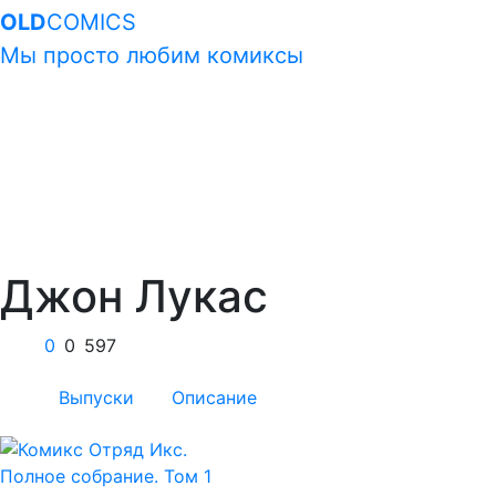
OLD
COMICS
Мы просто любим комиксы
Джон Лукас
0
0
597
Выпуски
Описание