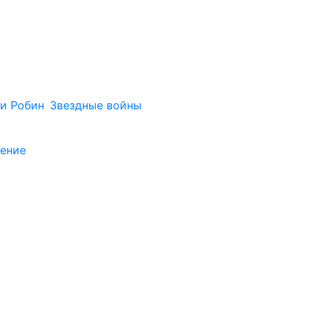
и Робин
Звездные войны
шение