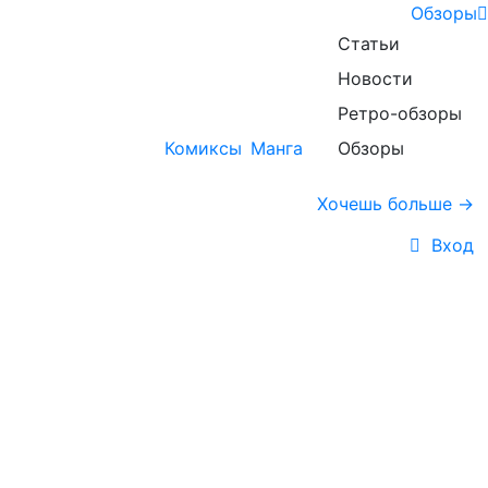
Обзоры
Статьи
Новости
Ретро-обзоры
Комиксы
Манга
Обзоры
Хочешь больше →
Вход