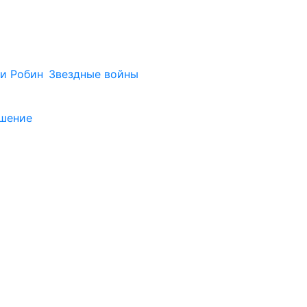
и Робин
Звездные войны
ашение