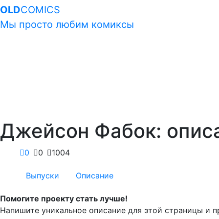
OLD
COMICS
Мы просто любим комиксы
Джейсон Фабок: опис
0
0
1004
Выпуски
Описание
Помогите проекту стать лучше!
Напишите уникальное описание для этой страницы и п