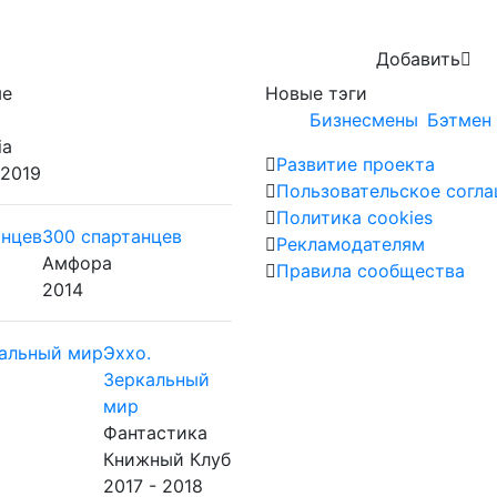
Добавить
ые
Новые тэги
Бизнесмены
Бэтмен 
ia
Развитие проекта
 2019
Пользовательское согл
Политика cookies
300 спартанцев
Рекламодателям
Амфора
Правила сообщества
2014
Эххо.
Зеркальный
мир
Фантастика
Книжный Клуб
2017 - 2018