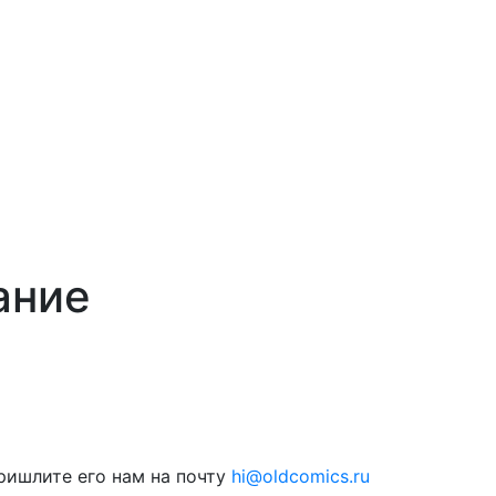
ание
ришлите его нам на почту
hi@oldcomics.ru