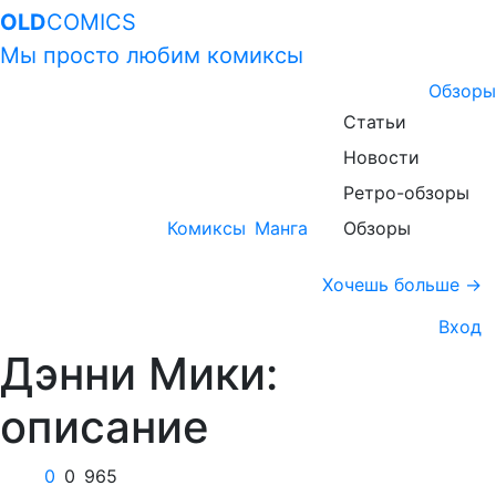
OLD
COMICS
Мы просто любим комиксы
Обзоры
Статьи
Новости
Ретро-обзоры
Комиксы
Манга
Обзоры
Хочешь больше →
Вход
Дэнни Мики:
описание
0
0
965