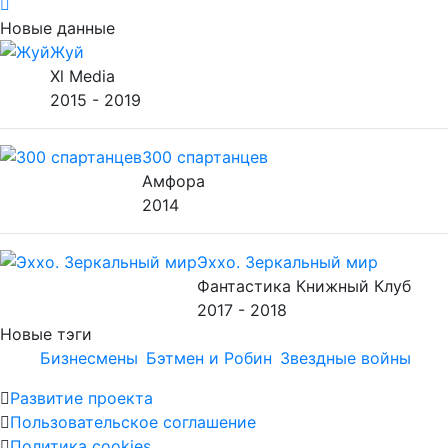
Новые данные
Жуй
Xl Media
2015 - 2019
300 спартанцев
Амфора
2014
Эххо. Зеркальный мир
Фантастика Книжный Клуб
2017 - 2018
Новые тэги
Бизнесмены
Бэтмен и Робин
Звездные войны
Развитие проекта
Пользовательское соглашение
Политика cookies