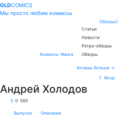
OLD
COMICS
Мы просто любим комиксы
Обзоры
Статьи
Новости
Ретро-обзоры
Комиксы
Манга
Обзоры
Хочешь больше →
Вход
Андрей Холодов
0
0
560
Выпуски
Описание