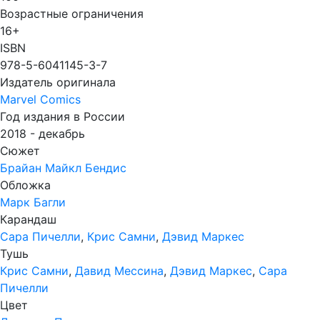
Возрастные ограничения
16+
ISBN
978-5-6041145-3-7
Издатель оригинала
Marvel Comics
Год издания в России
2018 - декабрь
Сюжет
Брайан Майкл Бендис
Обложка
Марк Багли
Карандаш
Сара Пичелли
,
Крис Самни
,
Дэвид Маркес
Тушь
Крис Самни
,
Давид Мессина
,
Дэвид Маркес
,
Сара
Пичелли
Цвет