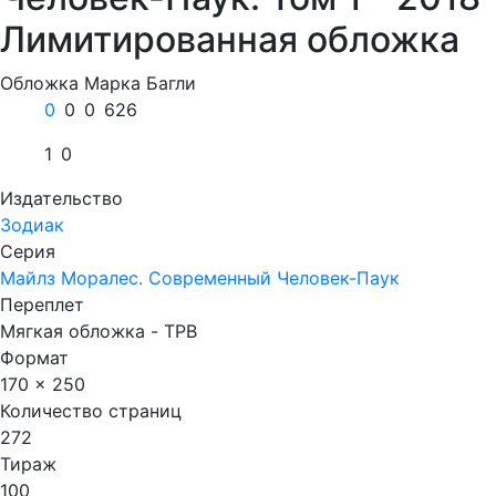
Лимитированная обложка
Обложка Марка Багли
0
0
0
626
1
0
Издательство
Зодиак
Серия
Майлз Моралес. Современный Человек-Паук
Переплет
Мягкая обложка - TPB
Формат
170 x 250
Количество страниц
272
Тираж
100