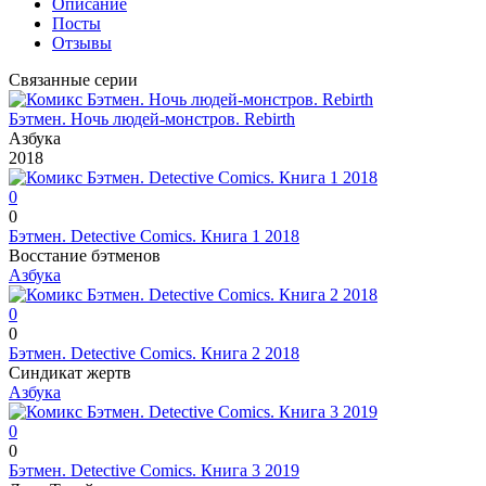
Описание
Посты
Отзывы
Связанные серии
Бэтмен. Ночь людей-монстров. Rebirth
Азбука
2018
0
0
Бэтмен. Detective Comics. Книга 1
2018
Восстание бэтменов
Азбука
0
0
Бэтмен. Detective Comics. Книга 2
2018
Синдикат жертв
Азбука
0
0
Бэтмен. Detective Comics. Книга 3
2019