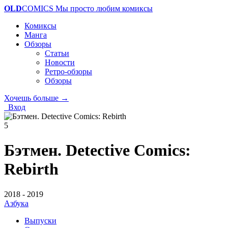
OLD
COMICS
Мы просто любим комиксы
Комиксы
Манга
Обзоры
Статьи
Новости
Ретро-обзоры
Обзоры
Хочешь больше →
Вход
5
Бэтмен. Detective Comics:
Rebirth
2018 - 2019
Азбука
Выпуски