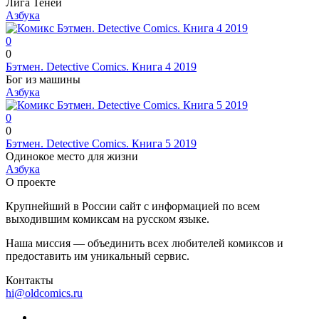
Лига Теней
Азбука
0
0
Бэтмен. Detective Comics. Книга 4
2019
Бог из машины
Азбука
0
0
Бэтмен. Detective Comics. Книга 5
2019
Одинокое место для жизни
Азбука
О проекте
Крупнейший в России сайт с информацией по всем
выходившим комиксам на русском языке.
Наша миссия — объединить всех любителей комиксов и
предоставить им уникальный сервис.
Контакты
hi@oldcomics.ru