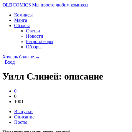
OLD
COMICS
Мы просто любим комиксы
Комиксы
Манга
Обзоры
Статьи
Новости
Ретро-обзоры
Обзоры
Хочешь больше →
Вход
Уилл Слиней: описание
0
0
1001
Выпуски
Описание
Посты