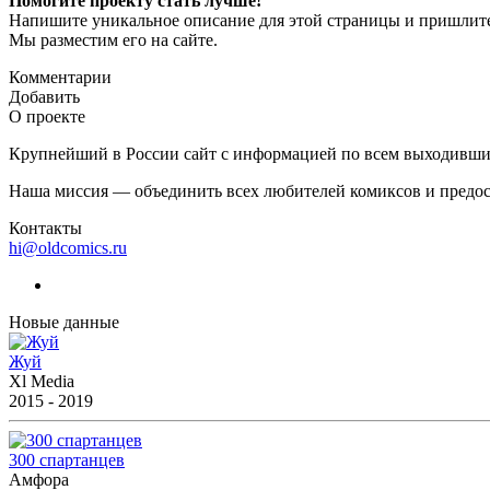
Помогите проекту стать лучше!
Напишите уникальное описание для этой страницы и пришлите
Мы разместим его на сайте.
Комментарии
Добавить
О проекте
Крупнейший в России сайт с информацией по всем выходившим
Наша миссия — объединить всех любителей комиксов и предос
Контакты
hi@oldcomics.ru
Новые данные
Жуй
Xl Media
2015 - 2019
300 спартанцев
Амфора