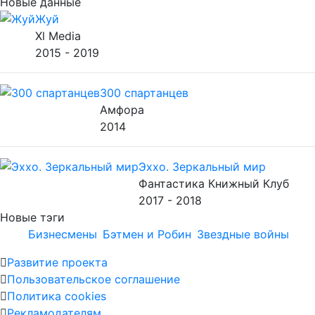
Новые данные
Жуй
Xl Media
2015 - 2019
300 спартанцев
Амфора
2014
Эххо. Зеркальный мир
Фантастика Книжный Клуб
2017 - 2018
Новые тэги
Бизнесмены
Бэтмен и Робин
Звездные войны
Развитие проекта
Пользовательское соглашение
Политика cookies
Рекламодателям