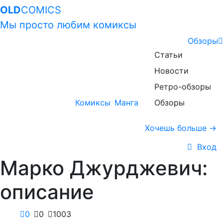
OLD
COMICS
Мы просто любим комиксы
Обзоры
Статьи
Новости
Ретро-обзоры
Комиксы
Манга
Обзоры
Хочешь больше →
Вход
Марко Джурджевич:
описание
0
0
1003