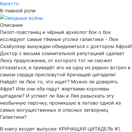
Кекетто
В главной роли
Описание
Пилот-повстанец и чёрный археолог бок о бок
исследуют самые тёмные уголки галактики - Люк
Скайуокер вынужден объединиться с доктором Афрой!
Доктор с весьма сомнительной репутацией сделает
Люку предложение, от которого тот не сможет
отказаться, и приведёт его на одну из редких встреч в
самом сердце пресловутой Кричащей цитадели!
Найдёт ли Люк то, что ищет? Можно ли доверять
Афре? Или они оба падут жертвами королевы
цитадели? И успеют ли Хан и Лея разыскать эту
необычную парочку, проникшую в логово одной из
самых могущественных и опасных затворниц
Галактики?
В книгу входят выпуски: КРИЧАЩАЯ ЦИТАДЕЛЬ #1,