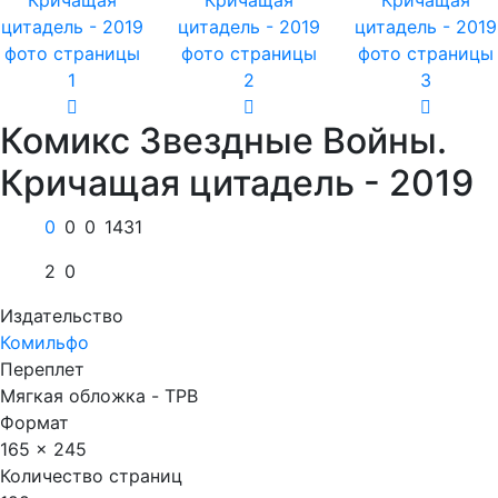
Комикс Звездные Войны.
Кричащая цитадель - 2019
0
0
0
1431
2
0
Издательство
Комильфо
Переплет
Мягкая обложка - TPB
Формат
165 x 245
Количество страниц