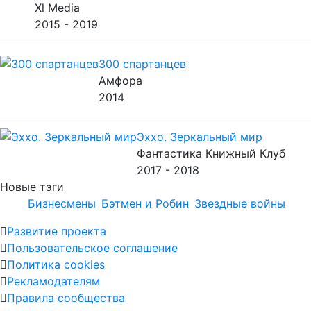
Xl Media
2015 - 2019
300 спартанцев
Амфора
2014
Эххо. Зеркальный мир
Фантастика Книжный Клуб
2017 - 2018
Новые тэги
Бизнесмены
Бэтмен и Робин
Звездные войны
Развитие проекта
Пользовательское соглашение
Политика cookies
Рекламодателям
Правила сообщества