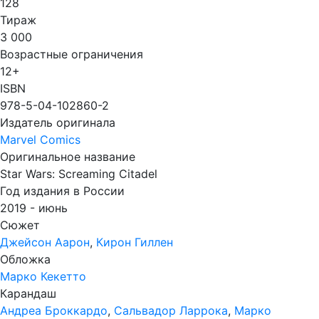
128
Тираж
3 000
Возрастные ограничения
12+
ISBN
978-5-04-102860-2
Издатель оригинала
Marvel Comics
Оригинальное название
Star Wars: Screaming Citadel
Год издания в России
2019 - июнь
Сюжет
Джейсон Аарон
,
Кирон Гиллен
Обложка
Марко Кекетто
Карандаш
Андреа Броккардо
,
Сальвадор Ларрока
,
Марко