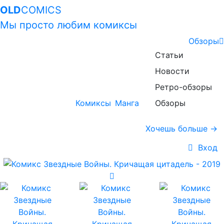
OLD
COMICS
Мы просто любим комиксы
Обзоры
Статьи
Новости
Ретро-обзоры
Комиксы
Манга
Обзоры
Хочешь больше →
Вход