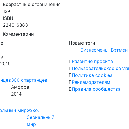
Возрастные ограничения
12+
ISBN
2240-6883
Комментарии
ые
Новые тэги
Бизнесмены
Бэтмен 
ia
Развитие проекта
 2019
Пользовательское согл
Политика cookies
300 спартанцев
Рекламодателям
Амфора
Правила сообщества
2014
Эххо.
Зеркальный
мир