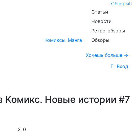
Обзоры
Статьи
Новости
Ретро-обзоры
Комиксы
Манга
Обзоры
Хочешь больше →
Вход
а Комикс. Новые истории #7
2
0