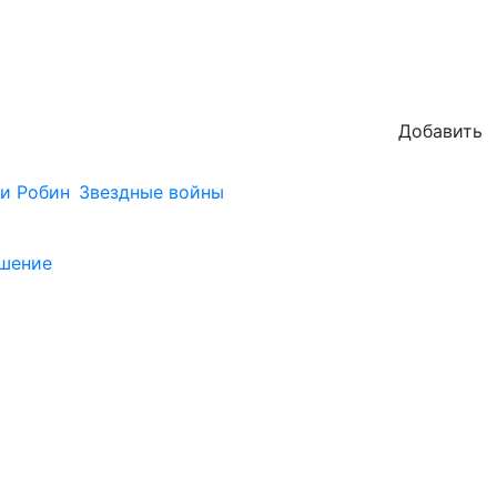
Добавить
и Робин
Звездные войны
ашение