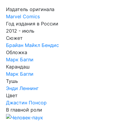
Издатель оригинала
Marvel Comics
Год издания в России
2012 - июль
Сюжет
Брайан Майкл Бендис
Обложка
Марк Багли
Карандаш
Марк Багли
Тушь
Энди Леннинг
Цвет
Джастин Понсор
В главной роли