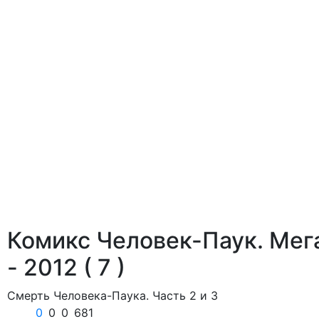
Комикс Человек-Паук. Мег
- 2012
( 7 )
Смерть Человека-Паука. Часть 2 и 3
0
0
0
681