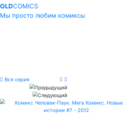
OLD
COMICS
Мы просто любим комиксы
Вся серия