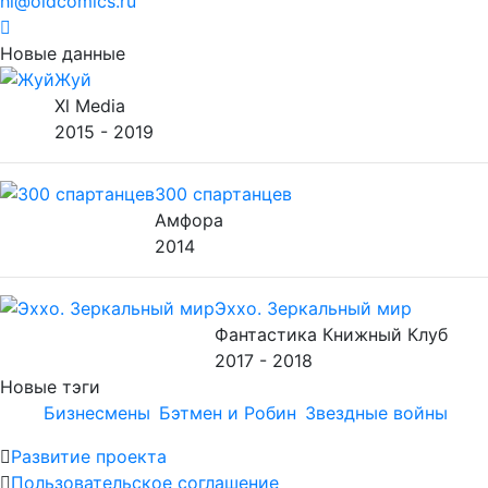
hi@oldcomics.ru
Новые данные
Жуй
Xl Media
2015 - 2019
300 спартанцев
Амфора
2014
Эххо. Зеркальный мир
Фантастика Книжный Клуб
2017 - 2018
Новые тэги
Бизнесмены
Бэтмен и Робин
Звездные войны
Развитие проекта
Пользовательское соглашение