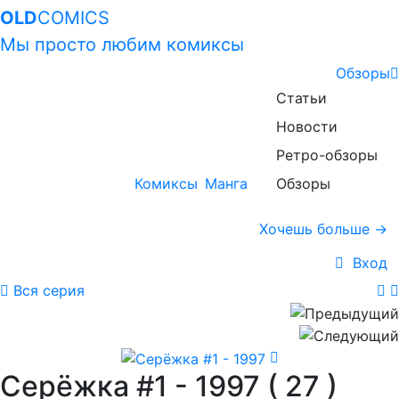
OLD
COMICS
Мы просто любим комиксы
Обзоры
Статьи
Новости
Ретро-обзоры
Комиксы
Манга
Обзоры
Хочешь больше →
Вход
Вся серия
Серёжка #1 - 1997
( 27 )