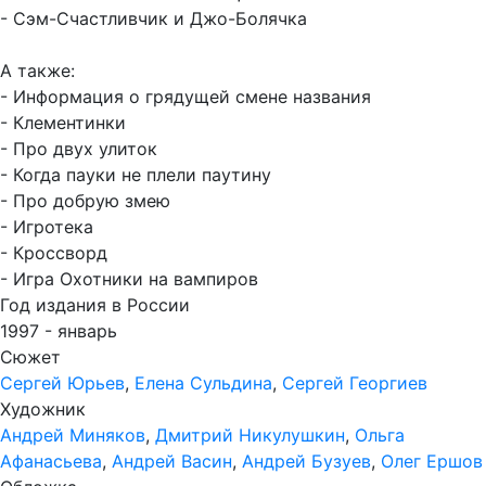
- Сэм-Счастливчик и Джо-Болячка
А также:
- Информация о грядущей смене названия
- Клементинки
- Про двух улиток
- Когда пауки не плели паутину
- Про добрую змею
- Игротека
- Кроссворд
- Игра Охотники на вампиров
Год издания в России
1997 - январь
Сюжет
Сергей Юрьев
,
Елена Сульдина
,
Сергей Георгиев
Художник
Андрей Миняков
,
Дмитрий Никулушкин
,
Ольга
Афанасьева
,
Андрей Васин
,
Андрей Бузуев
,
Олег Ершов