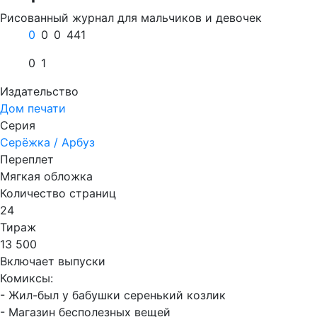
Рисованный журнал для мальчиков и девочек
0
0
0
441
0
1
Издательство
Дом печати
Серия
Серёжка / Арбуз
Переплет
Мягкая обложка
Количество страниц
24
Тираж
13 500
Включает выпуски
Комиксы:
- Жил-был у бабушки серенький козлик
- Магазин бесполезных вещей