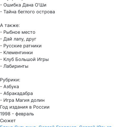
- Ошибка Дана О'Ши
- Тайна беглого острова
А также:
- Рыбное место
- Дай лапу, друг
- Русские ратники
- Клементинки
- Клуб Большой Игры
- Лабиринты
Рубрики:
- Азбука
- Абракадабра
- Игра Магия долин
Год издания в России
1998 - февраль
Сюжет