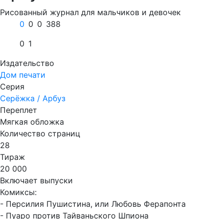
Рисованный журнал для мальчиков и девочек
0
0
0
388
0
1
Издательство
Дом печати
Серия
Серёжка / Арбуз
Переплет
Мягкая обложка
Количество страниц
28
Тираж
20 000
Включает выпуски
Комиксы:
- Персилия Пушистина, или Любовь Ферапонта
- Пуаро против Тайваньского Шпиона