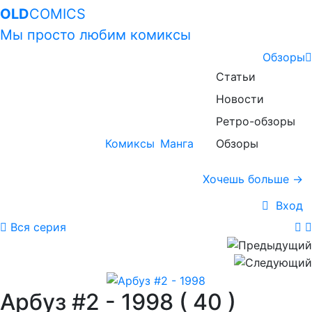
OLD
COMICS
Мы просто любим комиксы
Обзоры
Статьи
Новости
Ретро-обзоры
Комиксы
Манга
Обзоры
Хочешь больше →
Вход
Вся серия
Арбуз #2 - 1998
( 40 )