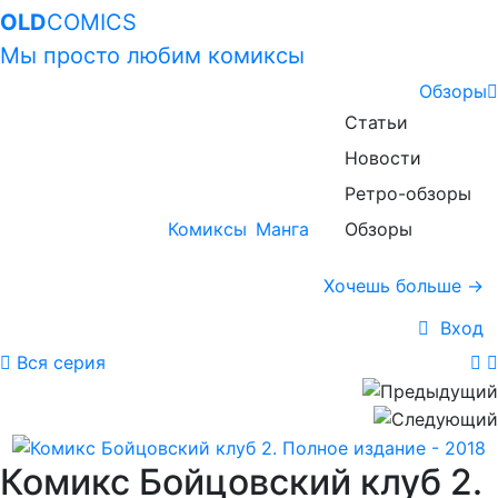
OLD
COMICS
Мы просто любим комиксы
Обзоры
Статьи
Новости
Ретро-обзоры
Комиксы
Манга
Обзоры
Хочешь больше →
Вход
Вся серия
Комикс Бойцовский клуб 2.