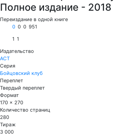
Полное издание - 2018
Переиздание в одной книге
0
0
0
951
1
1
Издательство
АСТ
Серия
Бойцовский клуб
Переплет
Твердый переплет
Формат
170 x 270
Количество страниц
280
Тираж
3 000