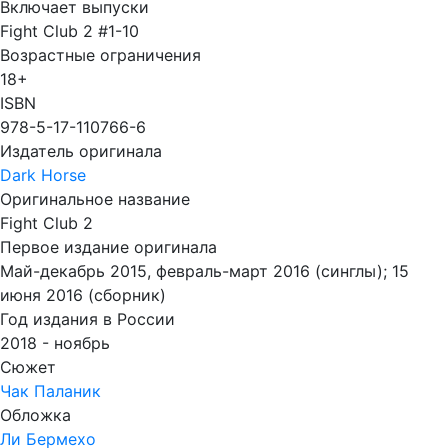
Включает выпуски
Fight Club 2 #1-10
Возрастные ограничения
18+
ISBN
978-5-17-110766-6
Издатель оригинала
Dark Horse
Оригинальное название
Fight Club 2
Первое издание оригинала
Май-декабрь 2015, февраль-март 2016 (синглы); 15
июня 2016 (сборник)
Год издания в России
2018 - ноябрь
Сюжет
Чак Паланик
Обложка
Ли Бермехо