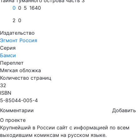
Тайна туманного острова часть 3
0
0
5
1640
2
0
Издательство
Эгмонт Россия
Серия
Бамси
Переплет
Мягкая обложка
Количество страниц
32
ISBN
5-85044-005-4
Комментарии
Добавить
О проекте
Крупнейший в России сайт с информацией по всем
выходившим комиксам на русском языке.