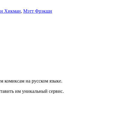
ан Хикман
,
Мэтт Фрэкшн
 комиксам на русском языке.
тавить им уникальный сервис.