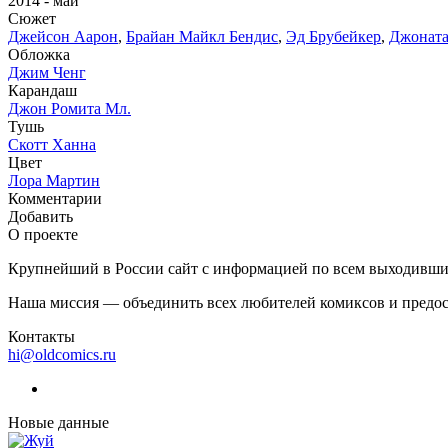
2014 - май
Сюжет
Джейсон Аарон
,
Брайан Майкл Бендис
,
Эд Брубейкер
,
Джонат
Обложка
Джим Ченг
Карандаш
Джон Ромита Мл.
Тушь
Скотт Ханна
Цвет
Лора Мартин
Комментарии
Добавить
О проекте
Крупнейший в России сайт с информацией по всем выходившим
Наша миссия — объединить всех любителей комиксов и предос
Контакты
hi@oldcomics.ru
Новые данные