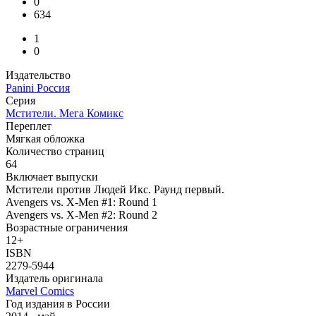
0
634
1
0
Издательство
Panini Россия
Серия
Мстители. Мега Комикс
Переплет
Мягкая обложка
Количество страниц
64
Включает выпуски
Мстители против Людей Икс. Раунд первый.
Avengers vs. X-Men #1: Round 1
Avengers vs. X-Men #2: Round 2
Возрастные ограничения
12+
ISBN
2279-5944
Издатель оригинала
Marvel Comics
Год издания в России