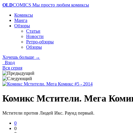
OLD
COMICS
Мы просто любим комиксы
Комиксы
Манга
Обзоры
Статьи
Новости
Ретро-обзоры
Обзоры
Хочешь больше →
Вход
Вся серия
Комикс Мстители. Мега Комик
Мстители против Людей Икс. Раунд первый.
0
0