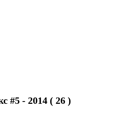
с #5 - 2014
( 26 )