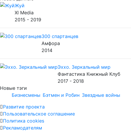
Жуй
Xl Media
2015 - 2019
300 спартанцев
Амфора
2014
Эххо. Зеркальный мир
Фантастика Книжный Клуб
2017 - 2018
Новые тэги
Бизнесмены
Бэтмен и Робин
Звездные войны
Развитие проекта
Пользовательское соглашение
Политика cookies
Рекламодателям