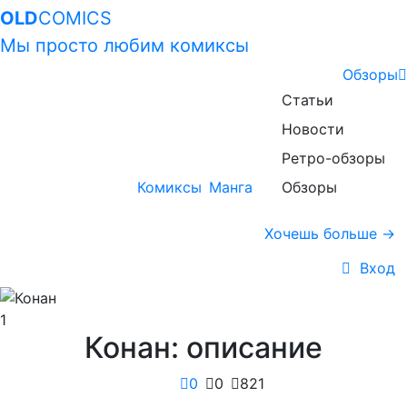
OLD
COMICS
Мы просто любим комиксы
Обзоры
Статьи
Новости
Ретро-обзоры
Комиксы
Манга
Обзоры
Хочешь больше →
Вход
1
Конан: описание
0
0
821