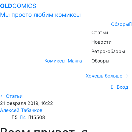
OLD
COMICS
Мы просто любим комиксы
Обзоры
Статьи
Новости
Ретро-обзоры
Комиксы
Манга
Обзоры
Хочешь больше →
Вход
← Статьи
21 февраля 2019, 16:22
Алексей Табачков
5
4
15508