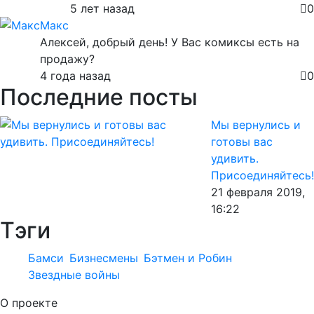
5 лет назад
0
Макс
Алексей, добрый день! У Вас комиксы есть на
продажу?
4 года назад
0
Последние посты
Мы вернулись и
готовы вас
удивить.
Присоединяйтесь!
21 февраля 2019,
16:22
Тэги
Бамси
Бизнесмены
Бэтмен и Робин
Звездные войны
О проекте