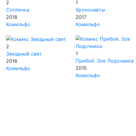
2
1
Соплячка
Хрононавты
2018
2017
Комильфо
Комильфо
2
1
Звездный свет
Прибой. Зов Лодочника
2016
2015
Комильфо
Комильфо