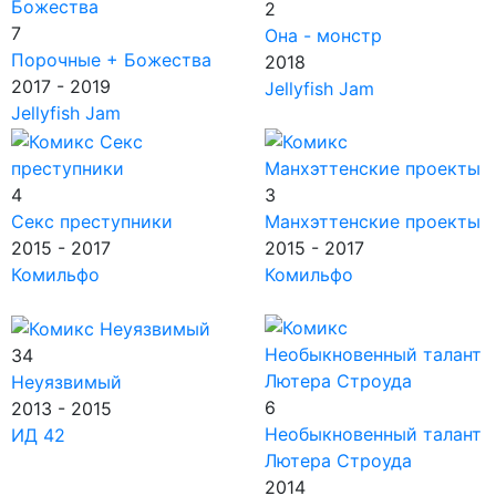
2
7
Она - монстр
Порочные + Божества
2018
2017 - 2019
Jellyfish Jam
Jellyfish Jam
4
3
Секс преступники
Манхэттенские проекты
2015 - 2017
2015 - 2017
Комильфо
Комильфо
34
Неуязвимый
6
2013 - 2015
Необыкновенный талант
ИД 42
Лютера Строуда
2014