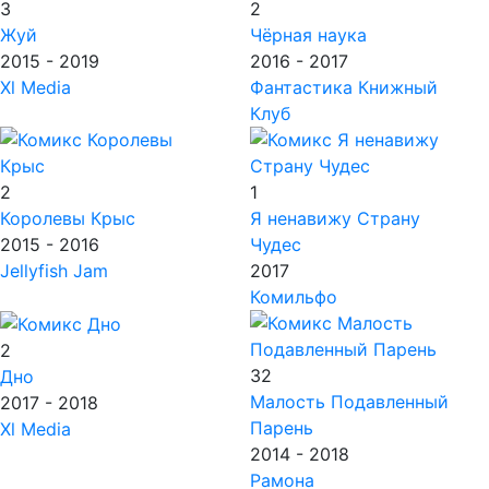
3
2
Жуй
Чёрная наука
2015 - 2019
2016 - 2017
Xl Media
Фантастика Книжный
Клуб
2
1
Королевы Крыс
Я ненавижу Страну
2015 - 2016
Чудес
Jellyfish Jam
2017
Комильфо
2
32
Дно
Малость Подавленный
2017 - 2018
Парень
Xl Media
2014 - 2018
Рамона