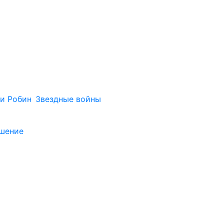
и Робин
Звездные войны
ашение